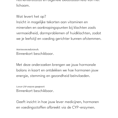
nutriëntenstatus en algehele belastbaarheid van het
lichaam.
Wat levert het op?
Inzicht in mogelijke tekorten aan vitaminen en
mineralen en aanknopingspunten bij klachten zoals
vermoeidheid, darmproblemen of huidklachten, zodat
we je leefstijl en voeding gerichter kunnen afstemmen.
Hormoononderzoek
Binnenkort beschikbaar.
Met deze onderzoeken brengen we jouw hormonale
balans in kaart en ontdekken we hoe hormonen jouw
energie, stemming en gezondheid beïnvloeden.
Lever CYP-enzym paspoort
Binnenkort beschikbaar.
Geeft inzicht in hoe jouw lever medicijnen, hormonen
en voedingsstoffen afbreekt via de CYP-enzymen.