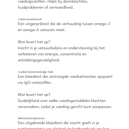
voedingsstoffen. Helpt bij darmklachten,
huidproblemen of vermoeidheid.
Vetzurenonderzoek
Een vingerpriktest die de verhouding tussen omega-3
en omega-6 vetzuren meet.
Wat levert het op?
Inzicht in je vetzuurbalans en ondersteuning bij het
verbeteren van energie, concentratie en
ontstekingsgevoeligheid.
Voedsel intolerantie (IgG-Test)
Een bloedtest die vertraagde voedselreacties opspoort
via IgG-antistoffen.
Wat levert het op?
Duidelijkheid over welke voedingsmiddelen klachten
veroorzaken, zodat je voeding gericht kunt aanpassen.
Nutriëntenonderzoek
Een uitgebreide bloedtest die inzicht geeft in je