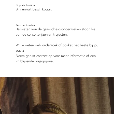
Organische zuren
Binnenkort beschikbaar.
Goed om te weten
De kosten van de gezondheidsonderzoeken staan los
van de consultprijzen en trajecten.
Wil je weten welk onderzoek of pakket het beste bij jou
past?
Neem gerust contact op voor meer informatie of een
vrijblijvende prijsopgave.