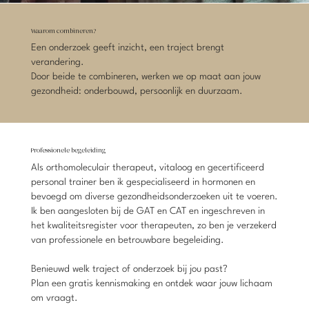
Waarom combineren?
Een onderzoek geeft inzicht, een traject brengt
verandering.
Door beide te combineren, werken we op maat aan jouw
gezondheid: onderbouwd, persoonlijk en duurzaam.
Professionele begeleiding
Als orthomoleculair therapeut, vitaloog en gecertificeerd
personal trainer ben ik gespecialiseerd in hormonen en
bevoegd om diverse gezondheidsonderzoeken uit te voeren.
Ik ben aangesloten bij de GAT en CAT en ingeschreven in
het kwaliteitsregister voor therapeuten, zo ben je verzekerd
van professionele en betrouwbare begeleiding.
Benieuwd welk traject of onderzoek bij jou past?
Plan een gratis kennismaking en ontdek waar jouw lichaam
om vraagt.